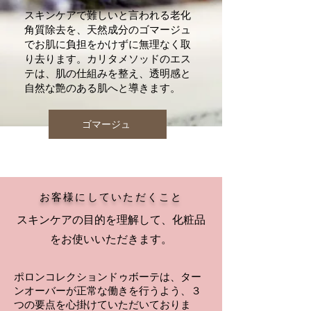
スキンケアで難しいと言われる老化
角質除去を、天然成分のゴマージュ
でお肌に負担をかけずに無理なく取
り去ります。カリタメソッドのエス
テは、
肌の仕組み
を整え、透明感と
自然な艶のある肌へと導きます。
ゴマージュ
お客様にしていただくこと
スキンケアの目的を理解して、化粧品
をお使いいただきます。
ポロンコレクションドゥボーテは、ター
ンオーバーが正常な働きを行うよう、３
つの要点を心掛けていただいておりま