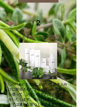
2
スキンケアをご提案
CARITAメソッドに基づいて日本人向
けに開発されたクレビオール化粧品
を使って、スキンケアのアドバイス
をいたします。毎日行われるスキン
ケアは健康な肌つくりの基本であ