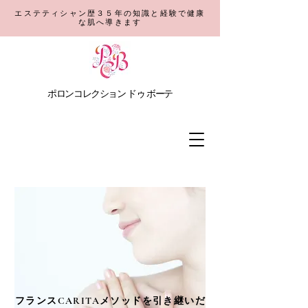
エステティシャン歴３５年の知識と経験で健康
な肌へ導きます
​ポロンコレクション
ドゥ ボーテ
​フランスCARITAメソッドを引き継いだ