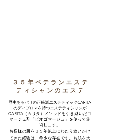
３５年ベテランエステ
ティシャンのエステ
歴史あるパリの正統派
エステティックCARITA
のディプロマを持つエステティシャンが
CARITA（カリタ）メソッドを引き継いだゴ
マージュ剤「ビオゴマージュ」を使って施
術します。
お客様の肌を３５年以上にわたり追いかけ
てきた経験は、希少な存在です。お肌を大