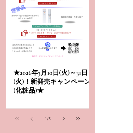
★2026年3月10日(火)～31日
(火)！新発売キャンペーン
(化粧品)★
1
/
5