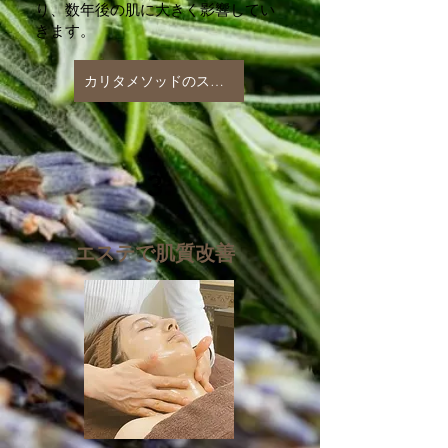
り、数年後の肌に大きく影響してい
きます。
カリタメソッドのスキンケア
3
​エステで肌質改善