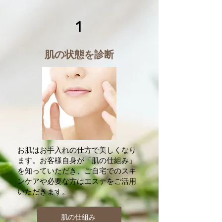
1
肌の状態を診断
お肌はお手入れの仕方で美しくなり
ます。お客様自身が「肌の仕組み」
を知っていただき、ご自宅でのスキ
ンケアや必要な方はエステをご活用
いただきます。
肌の仕組み