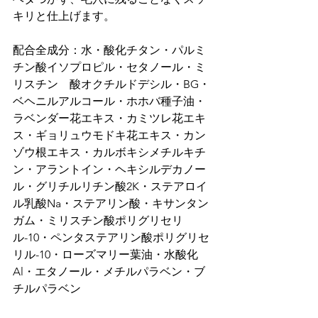
キリと仕上げます。

配合全成分：水・酸化チタン・パルミ
チン酸イソプロピル・セタノール・ミ
リスチン　酸オクチルドデシル・BG・
ベヘニルアルコール・ホホバ種子油・
ラベンダー花エキス・カミツレ花エキ
ス・ギョリュウモドキ花エキス・カン
ゾウ根エキス・カルボキシメチルキチ
ン・アラントイン・ヘキシルデカノー
ル・グリチルリチン酸2K・ステアロイ
ル乳酸Na・ステアリン酸・キサンタン
ガム・ミリスチン酸ポリグリセリ
ル-10・ペンタステアリン酸ポリグリセ
リル-10・ローズマリー葉油・水酸化
Al・エタノール・メチルパラベン・ブ
チルパラベン
