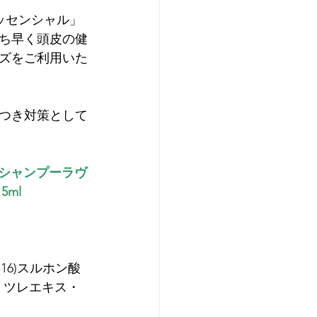
ッセンシャル」
ち早く頭皮の健
ズをご利用いた
つき対策として
●シャンプーラヴ
5ml
16)スルホン酸
ミツレエキス・