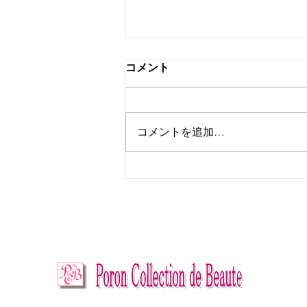
コメント
コメントを追加…
カリタメソッド プチエス
テ ～自宅ケアが変わる、肌
が変わる～