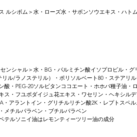
ス ルシボム＞水・ローズ水・サボンソウエキス・ハト
ッセンシャル＞水・BG・パルミチン酸イソプロピル・グ
コレステリル/ラノステリル）・ポリソルベート80・ステアリ
ン酸・PEG-20ソルビタンココエート・ホホバ種子油・
キス・フユボダイジュ花エキス・ワセリン・ヘキシルデ
EA・アラントイン・グリチルリチン酸2K・レプトスペ
・メチルパラベン・ブチルパラベン
