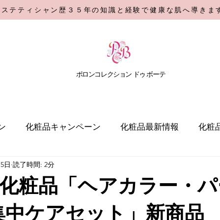
エステティシャン歴３５年の知識と経験で健康な肌へ導きま
​ポロンコレクション
ドゥ ボーテ
ン
化粧品キャンペーン
化粧品最新情報
化粧
月5日
読了時間: 2分
化粧品「ヘアカラー・パ
集中ケアセット」新商品