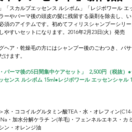
」「スカルプエッセンス ルシボム」「レジボワール エ
ラーやパーマ後の頭皮の髪に残留する薬剤を除去し、い
必須のアイテムです。初めてフィリスシャンプーシリー
やすいセットになります。2016年2月23日(火）発売

グヘア・乾燥毛の方にはシャンプー後のごわつき、パサ
だけます。

パーマ後の5日間集中ケアセット」  2,500円（税抜）
センス ルシボム 15ml
●レジボワール エッセンシャル 1
水・ココイルグルタミン酸TEA・水・オレフィン(C14-
Na・加水分解ケラチ ン(羊毛)・フェンネルエキス・カ
シン・オレンジ油
