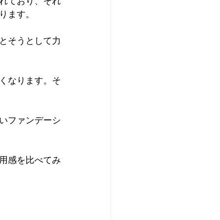
れており、それ
ます。

とそうとして力
くなります。そ
いファンデーシ
用感を比べてみ