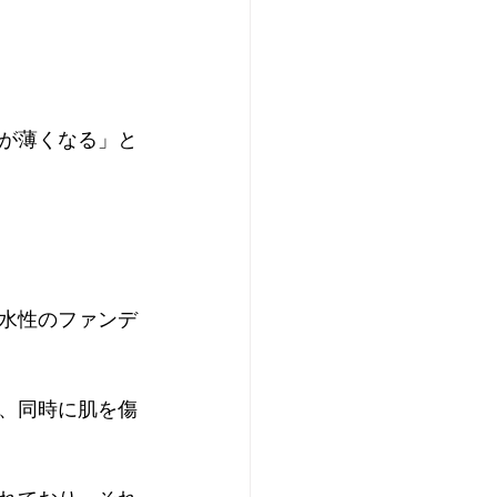
が薄くなる」と
水性のファンデ
、同時に肌を傷