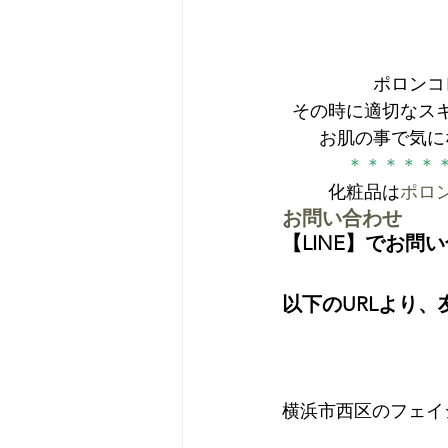
ポロンコ
その時に適切なス
お肌の事で気に
＊＊＊＊＊
化粧品は
ポロ
お問い合わせ
【LINE】でお問
以下のURLより
横浜市西区のフェイ