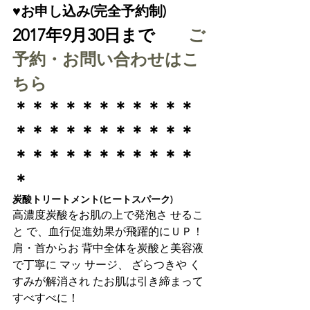
♥お申し込み(完全予約制)
2017年9月30日まで　　
ご
予約・お問い合わせはこ
ちら
＊＊＊＊＊＊＊＊＊＊＊
＊＊＊＊＊＊＊＊＊＊＊
＊＊＊＊＊＊＊＊＊＊＊
＊
炭酸トリートメント(ヒートスパーク)
高濃度炭酸をお肌の上で発泡さ せるこ
と で、血行促進効果が飛躍的にＵＰ！
肩・首からお 背中全体を炭酸と美容液
で丁寧に マッ サージ、 ざらつきや く
すみが解消され たお肌は引き締まって
すべすべに！
