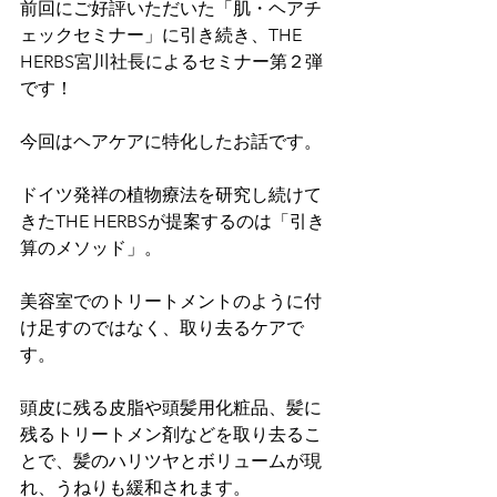
前回にご好評いただいた「肌・ヘアチ
ェックセミナー」に引き続き、THE 
HERBS宮川社長によるセミナー第２弾
です！

今回はヘアケアに特化したお話です。

ドイツ発祥の植物療法を研究し続けて
きたTHE HERBSが提案するのは「引き
算のメソッド」。

美容室でのトリートメントのように付
け足すのではなく、取り去るケアで
す。

頭皮に残る皮脂や頭髪用化粧品、髪に
残るトリートメン剤などを取り去るこ
とで、髪のハリツヤとボリュームが現
れ、うねりも緩和されます。
