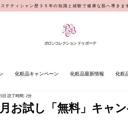
エステティシャン歴３５年の知識と経験で健康な肌へ導きま
​ポロンコレクション
ドゥ ボーテ
ン
化粧品キャンペーン
化粧品最新情報
化粧
月5日
読了時間: 2分
9年7月お試し「無料」キャ