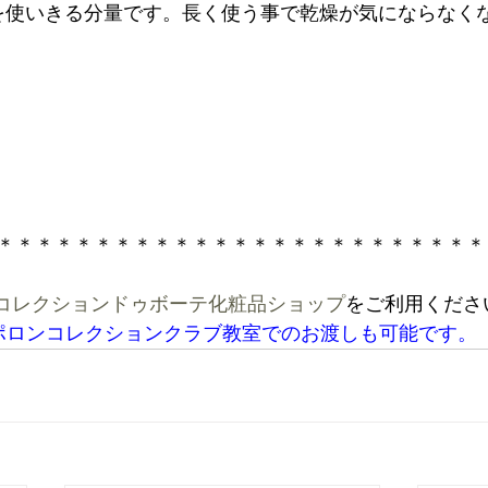
を使いきる分量です。長く使う事で乾燥が気にならなく
コレクションドゥボーテ化粧品ショップ
をご利用くださ
ポロンコレクションクラブ教室でのお渡しも可能です。