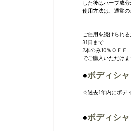
した後はハーブ成分
使用方法は、通常の
ご使用を続けられる
31日まで 
2本のみ10％ＯＦＦ
●
ボディシャ
☆過去1年内にボデ
●
ボディシャンプ