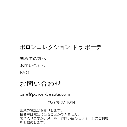
26年3月10日(火)～31日
)！新発売キャンペーン(化
)★
​ポロンコレクション ドゥ ボーテ
初めての方へ
お問い合わせ
FAQ
お問い合わせ
care@poron-beaute.com
090 3827 1944
営業の電話はお断りします。
接客中は電話に出ることができません。
恐れ入りますが、メール・お問い合わせフォームのご利用
をお勧めします。