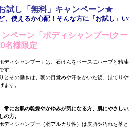
7月お試し「無料」キャンペーン
★
ど、使えるか心配！そんな方に「お試し」い
ャンペーン「ボディシャンプー(クー
20名様限定
ボディシャンプー」は、石けんをベースにハーブと精油
です。

りとその働きは、朝の目覚めや汗をかいた後、ほてりや
げます。

　常にお肌の乾燥やかゆみが気になる方、肌にやさしい
しの方。
ボディシャンプー（弱アルカリ性）は皮脂や汚れを落と