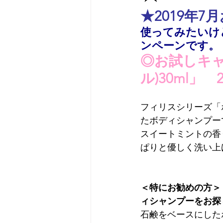
★
2019年
使ってみたいけ
ンペーンです。
◎お試しキ
ル)30ml」　
フィリスシリーズ「
たボディシャンプー
スイートミントの香
ぱりと優しく洗い上
＜特にお勧めの方＞
ィシャンプーをお探
石鹸をベースにした