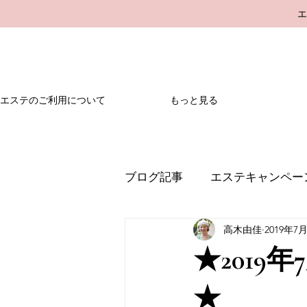
エステのご利用について
もっと見る
ブログ記事
エステキャンペー
高木由佳
2019年7
★201
★