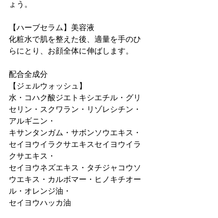
ょう。

【ハーブセラム】美容液

化粧水で肌を整えた後、適量を手のひ
らにとり、お顔全体に伸ばします。

配合全成分

【ジェルウォッシュ】

水・コハク酸ジエトキシエチル・グリ
セリン・スクワラン・リゾレシチン・
アルギニン・

キサンタンガム・サボンソウエキス・
セイヨウイラクサエキスセイヨウイラ
クサエキス・

セイヨウネズエキス・タチジャコウソ
ウエキス・カルボマー・ヒノキチオー
ル・オレンジ油・

セイヨウハッカ油
