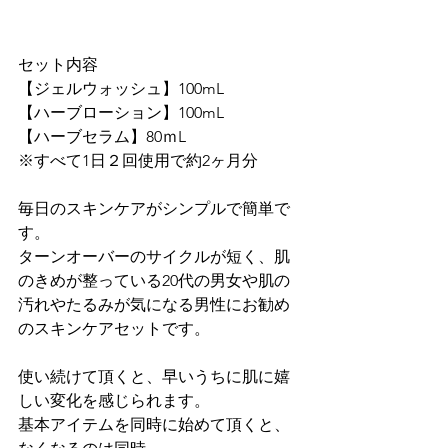
セット内容

【ジェルウォッシュ】100mL

【ハーブローション】100mL

【ハーブセラム】80ｍL

※すべて1日２回使用で約2ヶ月分

毎日のスキンケアがシンプルで簡単で
す。

ターンオーバーのサイクルが短く、肌
のきめが整っている20代の男女や肌の
汚れやたるみが気になる男性にお勧め
のスキンケアセットです。

使い続けて頂くと、早いうちに肌に嬉
しい変化を感じられます。

基本アイテムを同時に始めて頂くと、