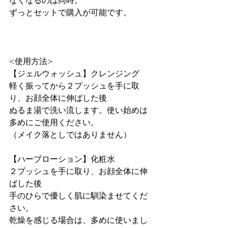
なくなるのは同時。

ずっとセットで購入が可能です。

<使用方法>

【ジェルウォッシュ】クレンジング

軽く振ってから２プッシュを手に取
り、お顔全体に伸ばした後

ぬるま湯で洗い流します。使い始めは
多めにご使用ください。

（メイク落としではありません）

【ハーブローション】化粧水

２プッシュを手に取り、お顔全体に伸
ばした後

手のひらで優しく肌に馴染ませてくだ
さい。

乾燥を感じる場合は、多めに使いまし