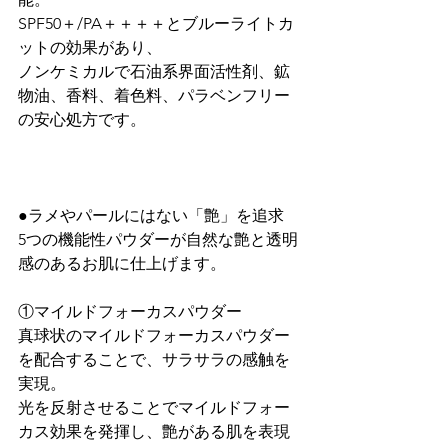
SPF50＋/PA＋＋＋＋とブルーライトカ
ットの効果があり、

ノンケミカルで石油系界面活性剤、鉱
物油、香料、着色料、パラベンフリー
の安心処方です。

●ラメやパールにはない「艶」を追求

5つの機能性パウダーが自然な艶と透明
感のあるお肌に仕上げます。

①マイルドフォーカスパウダー

真球状のマイルドフォーカスパウダー
を配合することで、サラサラの感触を
実現。

光を反射させることでマイルドフォー
カス効果を発揮し、艶がある肌を表現