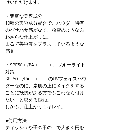
けいただけます。

・豊富な美容成分

10種の美容成分配合で、パウダー特有
のパサパサ感がなく、粉雪のようなふ
わさらな仕上がりに。

まるで美容液をプラスしているような
感覚。

・SPF50＋/PA＋＋＋＋、ブルーライト
対策

SPF50＋/PA＋＋＋＋のUVフェイスパウ
ダーなのに、素肌の上にメイクをする
ことに抵抗がある方でもこれなら付け
たい！と思える感触。

しかも、仕上がりもキレイ。

●使用方法

ティッシュや手の甲の上で大きく円を