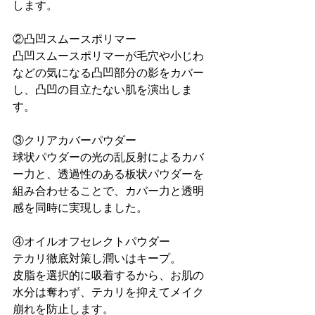
します。

②凸凹スムースポリマー

凸凹スムースポリマーが毛穴や小じわ
などの気になる凸凹部分の影をカバー
し、凸凹の目立たない肌を演出しま
す。

③クリアカバーパウダー

球状パウダーの光の乱反射によるカバ
ー力と、透過性のある板状パウダーを
組み合わせることで、カバー力と透明
感を同時に実現しました。

④オイルオフセレクトパウダー

テカリ徹底対策し潤いはキープ。

皮脂を選択的に吸着するから、お肌の
水分は奪わず、テカリを抑えてメイク
崩れを防止します。
