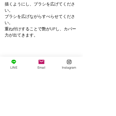
描くようにし、ブラシを広げてくださ
い。

ブラシを広げながらすべらせてくださ
い。

重ね付けすることで艶がUPし、カバー
力が出てきます。

＊＊＊＊＊＊＊＊＊＊＊＊＊＊＊＊＊
＊＊＊＊＊＊＊＊＊＊＊＊＊＊＊＊＊
LINE
Email
Instagram
ポロンコレクションドゥボーテ化粧品
ショップ
をご利用ください♪
☆会員登録することで購入できます
化粧品最新情報