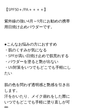
紫外線の強い4月～9月にお勧めの携帯
用日焼け止めパウダーです。
●こんなお悩みの方におすすめ

・肌のくすみが気になる

・SPFが高い日焼け止めで肌荒れする

・パウダーを塗ると艶が出ない

・UV対策をいつでもどこでも手軽にし
たい

肌の色を問わず透明感と艶感を引き出
します。

汗をかいたり、メイク崩れをした際に
いつでもどこでも手軽に塗り直しが可
能。
