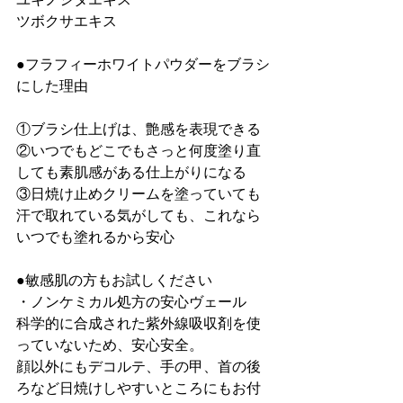
ツボクサエキス

●フラフィーホワイトパウダーをブラシ
にした理由

①ブラシ仕上げは、艶感を表現できる

②いつでもどこでもさっと何度塗り直
しても素肌感がある仕上がりになる

③日焼け止めクリームを塗っていても
汗で取れている気がしても、これなら
いつでも塗れるから安心

●敏感肌の方もお試しください

・ノンケミカル処方の安心ヴェール

科学的に合成された紫外線吸収剤を使
っていないため、安心安全。

顔以外にもデコルテ、手の甲、首の後
ろなど日焼けしやすいところにもお付