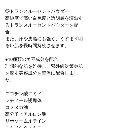
⑤トランスルーセントパウダー

高純度で高い白色度と透明感を演出す
るトランスルーセントパウダーを配
合。

また、汗や皮脂にも強く、くすまず明
るい肌を長時間持続させます。

●10種類の美容成分を配合

理想的な肌を維持し、紫外線対策や肌
を潤す美容成分を贅沢に配合しまし
た。

ニコチン酸アミド

レチノール誘導体

コメヌカ油

高分子ヒアルロン酸

リポソームルテイン

ユキノシタエキス
