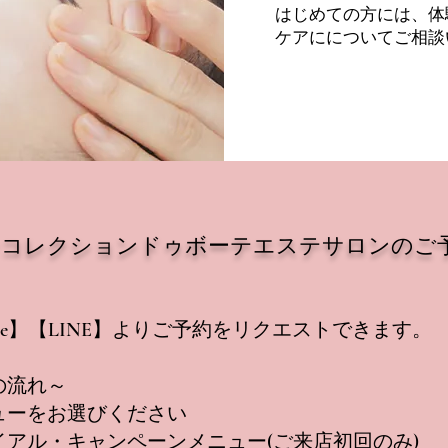
​はじめての方には、
ケアにについてご相談
ンコレクションドゥボーテエステサロンのご
erve】【LINE】よりご予約をリクエストできます。
の流れ～
ューをお選びください
イアル・キャンペーンメニュー(ご来店初回のみ)