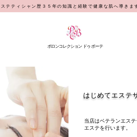
エステティシャン歴３５年の知識と経験で健康な肌へ導きま
​ポロンコレクション
ドゥ ボーテ
はじめてエステ
当店はベテランエステ
エステを行います。