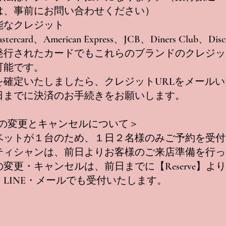
は、事前にお問い合わせください）
能なクレジット
stercard、American Express、JCB、Diners Club、Disc
発行されたカードでもこれらのブランドのクレジッ
可能です。
を確定いたしましたら、クレジットURLをメール
日までに決済のお手続きをお願いします。
約の変更とキャンセルについて＞
ベットが１台のため、１日２名様のみご予約を受付
ティシャンは、前日よりお客様のご来店準備を行っ
変更・キャンセルは、前日までに【Reserve】よ
。LINE・メールでも受付いたします。