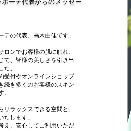
ゥボーテ代表からのメッセー
ーテの代表、高木由佳です。
サロンでお客様の肌に触れ、
じて、皆様の美しさを引き出
した。
約受付やオンラインショップ
き続き多くのお客様のスキン
す。
らリラックスできる空間と、
いたします。
考え、安心してご利用いただ