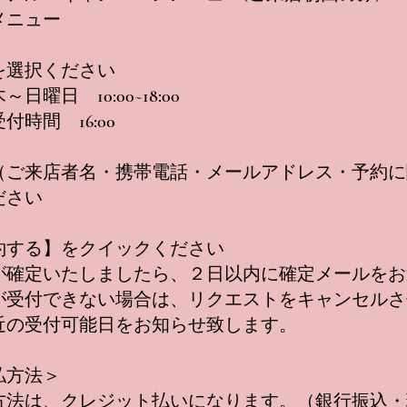
メニュー
を選択ください
日曜日 10:00~18:00
付時間 16:00
（ご来店者名・携帯電話・メールアドレス・予約に
ださい
約する】をクイックください
が確定いたしましたら、２日以内に確定メールをお
が受付できない場合は、リクエストをキャンセルさ
近の受付可能日をお知らせ致します。
払方法＞
方法は、クレジット払いになります。（銀行振込・