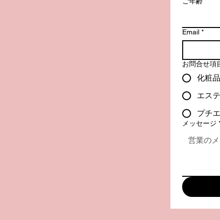
ご年齢
Email
*
お問合せ項
化粧
エス
プチエ
メッセージ