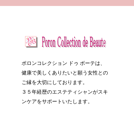
ポロンコレクション ドゥ ボーテは、
健康で美しくありたいと願う女性との
ご縁を大切にしております。
３５年経歴のエステティシャンがスキ
ンケアをサポートいたします。