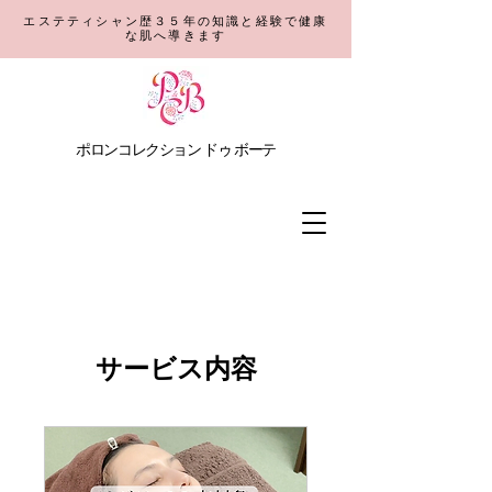
エステティシャン歴３５年の知識と経験で健康
な肌へ導きます
​ポロンコレクション
ドゥ ボーテ
サービス内容