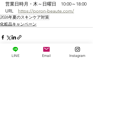
営業日時月・木～日曜日　10:00～18:00
URL　
https://poron-beaute.com/
2026年夏のスキンケア対策
化粧品キャンペーン
LINE
Email
Instagram
すべて表示
最新記事