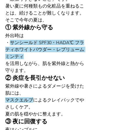
暑い夏に何種類もの化粧品を重ねるこ
とは、続けることが難しくなります。
そこで今年の夏は、
① 紫外線から守る
外出時は
・
サンシールド SPF30・HADA℃ フラ
ティホワイトパウダー・レプリューム 
ミンティ
を活用しながら、肌を紫外線と熱から
守ります。
② 炎症を長引かせない
紫外線や暑さによるダメージを受けた
肌には、
マスクエルブ
によるクレイパックでや
さしくケア。
夏の肌を穏やかに整えます。
③ 夜に回復する
夜はシンプルに、