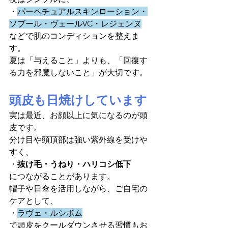
・
パーペチュアルスキンローション・
ソブール・ヴェールVC・レジェンヌ
などで肌のコンディションを整えま
す。
夏は「与えること」よりも、「回復す
る力を邪魔しないこと」が大切です。
頭皮も日焼けしています
実は最近、お顔以上に気になるのが頭
皮です。
分け目や頭頂部は強い紫外線を受けや
すく、
・
抜け毛・うねり・ハリコシ低下
につながることがあります。
帽子や日傘を活用しながら、ご自宅の
ケアとして、
・
ラヴェ・ルシボム
で頭皮をクールダウンさせる習慣もお