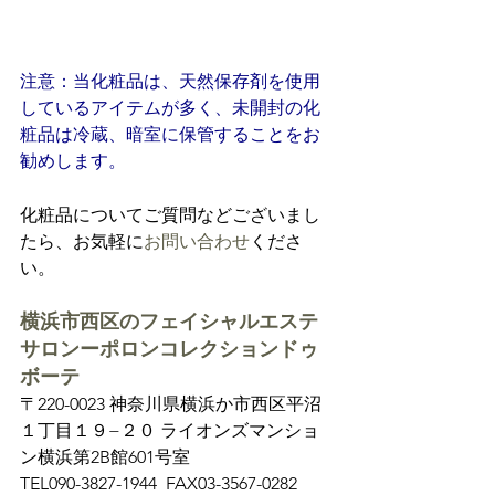
注意：当化粧品は、天然保存剤を使用
しているアイテムが多く、未開封の化
粧品は冷蔵、暗室に保管することをお
勧めします。
化粧品についてご質問などございまし
たら、お気軽に
お問い合わせ
くださ
い。
横浜市西区のフェイシャルエステ
サロンーポロンコレクションドゥ
ボーテ
〒220-0023 神奈川県横浜か市西区平沼
１丁目１９−２０ ライオンズマンショ
ン横浜第2B館601号室
TEL090-3827-1944  FAX03-3567-0282