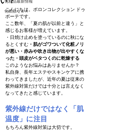
い？
化粧品最新情報
こんにちは。ポロンコレクション ドゥ 
化粧品Ｑ＆Ａ
ボーテです。
ここ数年、「夏の肌が以前と違う」と
感じるお客様が増えています。
・日焼け止めを塗っているのに秋にな
るとくすむ
・肌がゴワついて化粧ノリ
が悪い・赤みや吹き出物が出やすくな
った・頭皮がベタつくのに乾燥する
このようなお悩みはありませんか？
私自身、長年エステやスキンケアに携
わってきましたが、近年の夏は従来の
紫外線対策だけでは十分とは言えなく
なってきたと感じています。
紫外線だけではなく「肌
温度」に注目
もちろん紫外線対策は大切です。